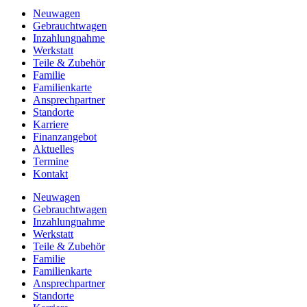
Neuwagen
Gebrauchtwagen
Inzahlungnahme
Werkstatt
Teile & Zubehör
Familie
Familienkarte
Ansprechpartner
Standorte
Karriere
Finanzangebot
Aktuelles
Termine
Kontakt
Neuwagen
Gebrauchtwagen
Inzahlungnahme
Werkstatt
Teile & Zubehör
Familie
Familienkarte
Ansprechpartner
Standorte