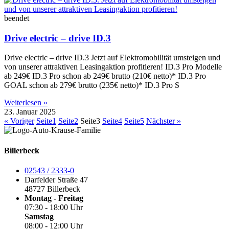
beendet
Drive electric – drive ID.3
Drive electric – drive ID.3 Jetzt auf Elektromobilität umsteigen und
von unserer attraktiven Leasingaktion profitieren! ID.3 Pro Modelle
ab 249€ ID.3 Pro schon ab 249€ brutto (210€ netto)* ID.3 Pro
GOAL schon ab 279€ brutto (235€ netto)* ID.3 Pro S
Weiterlesen »
23. Januar 2025
« Voriger
Seite
1
Seite
2
Seite
3
Seite
4
Seite
5
Nächster »
Billerbeck
02543 / 2333-0
Darfelder Straße 47
48727 Billerbeck
Montag - Freitag
07:30 - 18:00 Uhr
Samstag
08:00 - 12:00 Uhr