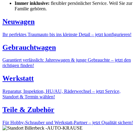
Immer inklusive:
flexibler persönlicher Service. Weil Sie zur
Familie gehören.
Neuwagen
Ihr perfektes Traumauto bis ins kleinste Detail – jetzt konfigurieren!
Gebrauchtwagen
Garantiert verlässlich: Jahreswagen & junge Gebrauchte – jetzt den
richtigen finden!
Werkstatt
Reparatur, Inspektion, HU/AU, Räderwechsel – jetzt Service,
Standort & Termin wählen!
Teile & Zubehör
Für Hobby-Schrauber und Werkstatt-Partner – jetzt Qualität sichern!