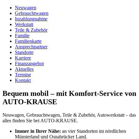
Neuwagen
Gebrauchtwagen
Inzahlungnahme
Werkstatt
Teile & Zubehör
Familie
Familienkarte
Ansprechpartner
Standorte
Karriere
Finanzangebot
Aktuelles
Termine
Kontakt
Bequem mobil – mit Komfort-Service von
AUTO-KRAUSE
Neuwagen, Gebrauchtwagen, Teile & Zubehör, Autowerkstatt – das
alles finden Sie bei AUTO-KRAUSE.
Immer in Ihrer Nähe:
an vier Standorten im nördlichen
Münsterland und Osnabrücker Land.