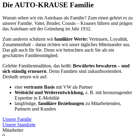
Die AUTO-KRAUSE Familie
Warum sehen wir ein Autohaus als Familie? Zum einen gehört es zu
unserer Familie. Vater, Bruder, Cousin – Krauses führen und prägen
das Autohaus seit der Gründung im Jahr 1932.
Zum anderen schätzen wir
familiäre Werte:
Vertrauen, Loyalität,
Zusammenhalt – daran richten wir unser tägliches Miteinander aus.
Das gilt auch für Sie. Denn wir betrachten auch Sie als ein
geschätztes Familienmitglied.
Gelebte Familientradition, das heißt:
Bewährtes bewahren – und
sich ständig erneuern
. Denn Familien sind zukunftsorientiert.
Deshalb setzen wir auf:
eine
vertraute Basis
mit VW als Partner
Weitsicht und Weiterentwicklung,
z. B. mit herausragender
Expertise in E-Mobiliät
langfristige,
familiäre Beziehungen
zu Mitarbeitenden,
Partnern und Kunden
Unsere Familie
Unsere Standorte
Mitarbeiter
0