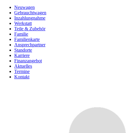
Neuwagen
Gebrauchtwagen
Inzahlungnahme
Werkstatt
Teile & Zubehör
Familie
Familienkarte
Ansprechpartner
Standorte
Karriere
Finanzangebot
Aktuelles
Termine
Kontakt