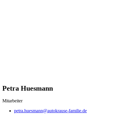
Petra Huesmann
Mitarbeiter
petra.huesmann@autokrause-familie.de