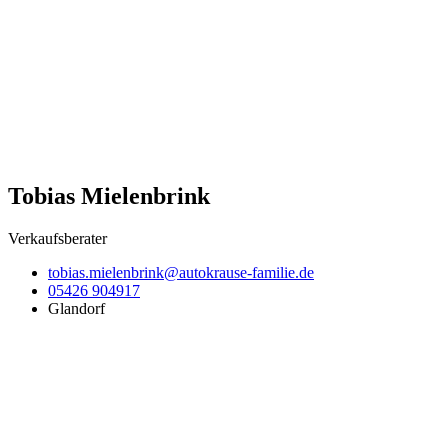
Tobias Mielenbrink
Verkaufsberater
tobias.mielenbrink@autokrause-familie.de
05426 904917
Glandorf