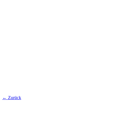
←
Zurück