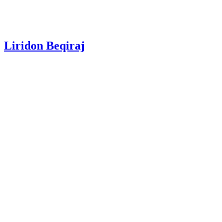
Liridon Beqiraj