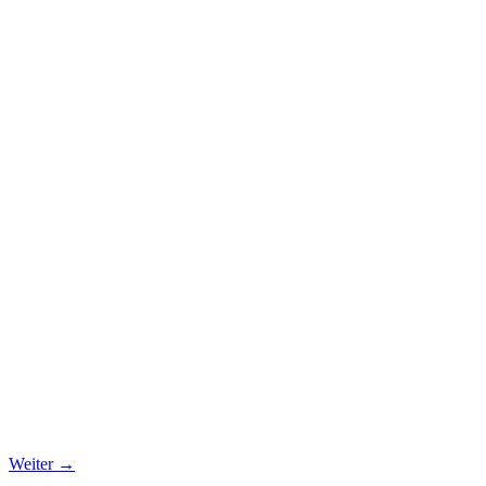
Weiter
→